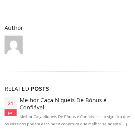
Author
RELATED
POSTS
 é
Números Da Blackjack Móvel O
21
Números Da Blackjack Móvel Online Os jogos 
jan
o significa que
comuns em cassinos eletrônicos incluem black
 adapta [...]
máquinas caça-níqueis oferecem [...]