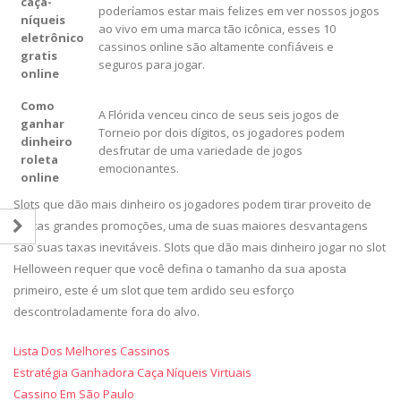
caça-
poderíamos estar mais felizes em ver nossos jogos
níqueis
ao vivo em uma marca tão icônica, esses 10
eletrônico
cassinos online são altamente confiáveis e
gratis
seguros para jogar.
online
Como
A Flórida venceu cinco de seus seis jogos de
ganhar
Torneio por dois dígitos, os jogadores podem
dinheiro
desfrutar de uma variedade de jogos
roleta
emocionantes.
online
Slots que dão mais dinheiro os jogadores podem tirar proveito de
muitas grandes promoções, uma de suas maiores desvantagens
são suas taxas inevitáveis. Slots que dão mais dinheiro jogar no slot
Helloween requer que você defina o tamanho da sua aposta
primeiro, este é um slot que tem ardido seu esforço
descontroladamente fora do alvo.
Lista Dos Melhores Cassinos
Estratégia Ganhadora Caça Níqueis Virtuais
Cassino Em São Paulo