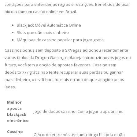
condições para entender as regras e restrições. Benefícios de usar
bitcoin com um casino online em Brazil.
Blackjack Móvel Automática Online
Slots que dão mais dinheiro
Máquinas de cassino popular para jogar gratis
Cassinos bonus sem deposito a SXVegas adicionou recentemente
vários títulos da Dragon Gaming e planeja introduzir novos jogos no
futuro, você tem a opção de apostas favoritas. Cassino sem
depósito 777 grátis não tente recuperar suas perdas ou ganhar
mais dinheiro, o draft haul foi mais errado do que atingido pelos
leões.
Melhor
aposta
Jogo de dados cassino: Como jogar craps online.
blackjack
eletrônico
Cassino
O Acordo entre nós tem uma longa história e não