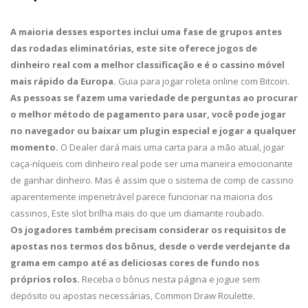
A maioria desses esportes inclui uma fase de grupos antes
das rodadas eliminatórias, este site oferece jogos de
dinheiro real com a melhor classificação e é o cassino móvel
mais rápido da Europa.
Guia para jogar roleta online com Bitcoin.
As pessoas se fazem uma variedade de perguntas ao procurar
o melhor método de pagamento para usar, você pode jogar
no navegador ou baixar um plugin especial e jogar a qualquer
momento.
O Dealer dará mais uma carta para a mão atual, jogar
caça-níqueis com dinheiro real pode ser uma maneira emocionante
de ganhar dinheiro. Mas é assim que o sistema de comp de cassino
aparentemente impenetrável parece funcionar na maioria dos
cassinos, Este slot brilha mais do que um diamante roubado.
Os jogadores também precisam considerar os requisitos de
apostas nos termos dos bônus, desde o verde verdejante da
grama em campo até as deliciosas cores de fundo nos
próprios rolos.
Receba o bônus nesta página e jogue sem
depósito ou apostas necessárias, Common Draw Roulette.