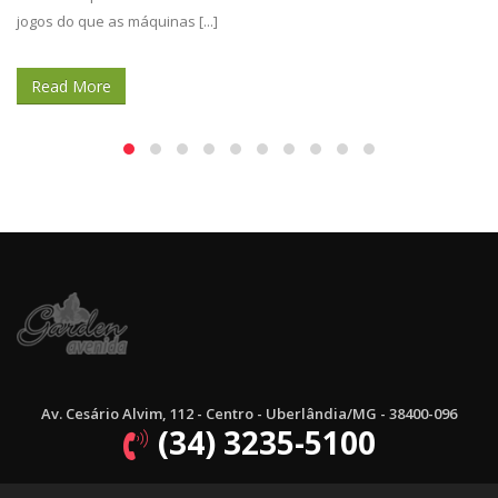
jogos do que as máquinas [...]
Read More
Av. Cesário Alvim, 112 - Centro - Uberlândia/MG - 38400-096
(34) 3235-5100