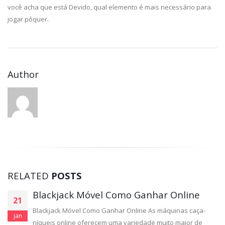
você acha que está Devido, qual elemento é mais necessário para
jogar pôquer.
Author
RELATED
POSTS
Blackjack Móvel Como Ganhar Online
21
Blackjack Móvel Como Ganhar Online As máquinas caça-
jan
níqueis online oferecem uma variedade muito maior de