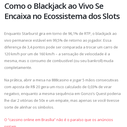
Como o Blackjack ao Vivo Se
Encaixa no Ecossistema dos Slots
Enquanto Starburst gira em torno de 96,1% de RTP, o blackjack ao
vivo permanece estável em 99,5% de retorno ao jogador. Essa
diferença de 3,4 pontos pode ser comparada a trocar um carro de
120 km/h por um de 160 km/h – a sensação de velocidade é a
mesma, mas o consumo de combustível (ou seu bankroll) muda
completamente.
Na prática, abrir a mesa na 888casino e jogar 5 mãos consecutivas
com aposta de R$ 20 gera um risco calculado de 0,03% de virar
negativo, enquanto a mesma sequência em Gonzo’s Quest poderia
lhe dar 2 vitórias de 50x e um empate, mas apenas se você tivesse
sorte de alinhar os símbolos.
O “cassino online em Brasília” não é o paraíso que os anúncios
pintam