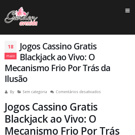
Jogos Cassino Gratis
18
Blackjack ao Vivo: O
maio
Mecanismo Frio Por Trás da
Ilusão
em
By
Sem categoria
Comentários desativados
Jogos
Jogos Cassino Gratis
Cassino
Gratis
Blackjack ao Vivo: O
Blackjack
ao
Mecanismo Frio Por Trás
Vivo:
O