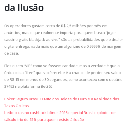
da Ilusão
Mecanismo
Frio
Por
Trás
Os operadores gastam cerca de R$ 2,5 milhões por mês em
da
anúncios, mas o que realmente importa para quem busca “jogos
Ilusão
cassino gratis blackjack ao vivo” são as probabilidades que o dealer
digital entrega, nada mais que um algoritmo de 0,9999% de margem
de casa.
Eles dizem “VIP” como se fossem caridade, mas a verdade é que a
única coisa “free” que você recebe é a chance de perder seu saldo
de R$ 15 em menos de 30 segundos, como aconteceu com o usuário
37492 na plataforma Bet365.
Poker Seguro Brasil: O Mito dos Bolões de Ouro e a Realidade das
Taxas Ocultas
betboo casino cashback bônus 2026 especial Brasil explode com
cálculo frio de 15% para quem resiste à ilusão