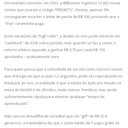
Um exemplo concreto: em 2023, a 888casino registrou 12.432 novas
contas que usaram o código “FREEBETS”. Destas, apenas 3%
conseguiram exceder o limite de perda de R$ 500, provando que o
“free” raramente paga.
Já em situações de “high roller”, o dealer ao vivo pode oferecer um
“cashback” de 0,5% sobre perdas, mas quando se faz a conta, o
retorno efetivo equivale a ganhar R$ 0,75 por cada R$ 150
apostados – praticamente zero.
Para quem pensa que a velocidade de um slot como Gonzo’s Quest,
que entrega um spin a cada 1,2 segundos, pode ser reproduzida no
blackjack ao vivo, a realidade é que a média de ação por minuto na
mesa de Bet365 é de 28 mãos, muito menos frenética, mas ainda
suficientemente rápida para eliminar qualquer “tempo de
aprendizado”.
Não caia na armadilha de acreditar que um “gift” de R$ 20 é
generoso; a matemática diz que o custo médio de 5 jogos grátis se